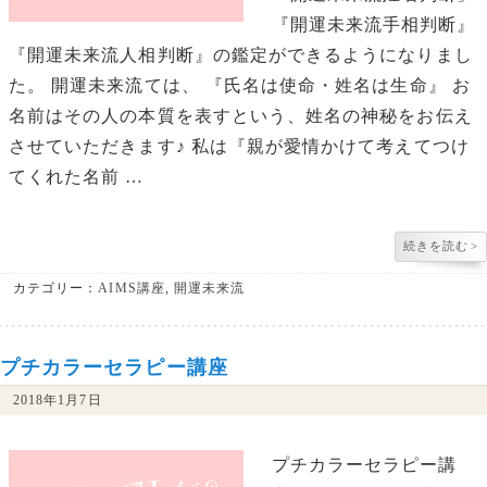
『開運未来流手相判断』
『開運未来流人相判断』の鑑定ができるようになりまし
た。 開運未来流ては、 『氏名は使命・姓名は生命』 お
名前はその人の本質を表すという、姓名の神秘をお伝え
させていただきます♪ 私は『親が愛情かけて考えてつけ
てくれた名前 …
続きを読む
>
カテゴリー：
AIMS講座
,
開運未来流
プチカラーセラピー講座
2018年1月7日
プチカラーセラピー講