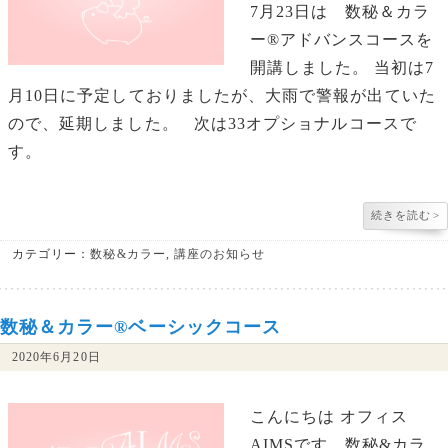
7月23日は 数秘＆カラ
ー®︎アドバンスコースを
開講しました。 当初は7
月10日に予定しておりましたが、大雨で警報が出ていた
ので、延期しました。 次は33オプショナルコースで
す。
続きを読む
>
カテゴリー：
数秘&カラー
,
講座のお知らせ
数秘＆カラー®︎ベーシックコース
2020年6月20日
こんにちは オフィス
AIMSです。数秘&カラ