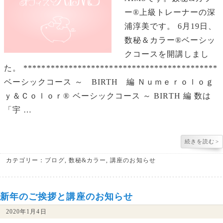
ー®︎上級トレーナーの深
浦淳美です。 6月19日、
数秘＆カラー®︎ベーシッ
クコースを開講しまし
た。 *******************************************
ベーシックコース ～ BIRTH 編 Ｎｕｍｅｒｏｌｏｇ
ｙ＆Ｃｏｌｏｒ® ベーシックコース ～ BIRTH 編 数は
「宇 …
続きを読む
>
カテゴリー：
ブログ
,
数秘&カラー
,
講座のお知らせ
新年のご挨拶と講座のお知らせ
2020年1月4日