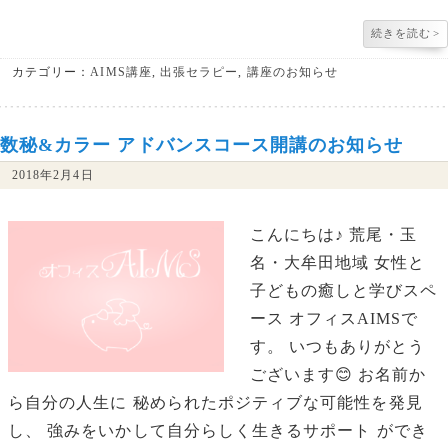
続きを読む
>
カテゴリー：
AIMS講座
,
出張セラピー
,
講座のお知らせ
数秘&カラー アドバンスコース開講のお知らせ
2018年2月4日
こんにちは♪ 荒尾・玉
名・大牟田地域 女性と
子どもの癒しと学びスペ
ース オフィスAIMSで
す。 いつもありがとう
ございます😊 お名前か
ら自分の人生に 秘められたポジティブな可能性を発見
し、 強みをいかして自分らしく生きるサポート ができ