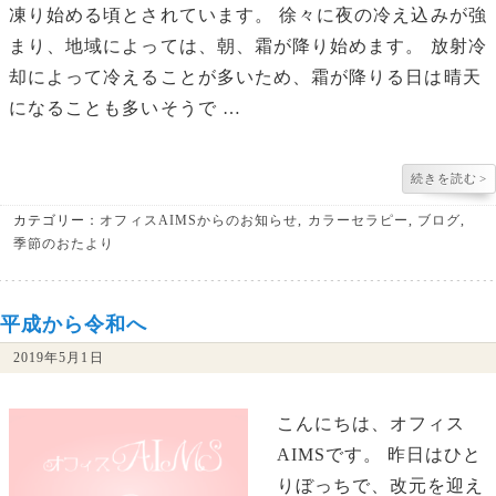
凍り始める頃とされています。 徐々に夜の冷え込みが強
まり、地域によっては、朝、霜が降り始めます。 放射冷
却によって冷えることが多いため、霜が降りる日は晴天
になることも多いそうで …
続きを読む
>
カテゴリー：
オフィスAIMSからのお知らせ
,
カラーセラピー
,
ブログ
,
季節のおたより
平成から令和へ
2019年5月1日
こんにちは、オフィス
AIMSです。 昨日はひと
りぼっちで、改元を迎え