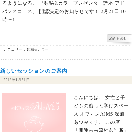
るようになる、 『数秘&カラープレゼンター講座 アド
バンスコース』 開講決定のお知らせです！ 2月21日 10
時〜1 …
続きを読む
>
カテゴリー：
数秘&カラー
新しいセッションのご案内
2018年1月31日
こんにちは、 女性と子
どもの癒しと学びスペー
ス オフィスAIMS 深浦
あつみです。 この度、
「開運未来流姓名判断」