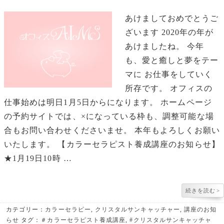
あけましておめでとうご
ざいます 2020年の年が
あけましたね。 今年
も、愛と癒しと夢をテー
マに お仕事をしていく
所存です。 オフィスの
仕事始めは明日1月5日からになります。 ホームページ
の予約サイトでは、×になっている枠も、調整可能な場
合もお問い合わせくださいませ。 本年もよろしくお願い
いたします。 【カラーセラピスト養成講座のお知らせ】
★1月19日10時 …
続きを読む
>
カテゴリー：
カラーセラピー
,
クリスタルサンキャッチャー
,
講座のお知
らせ
タグ：
＃カラーセラピスト養成講座
,
#クリスタルサンキャッチャ