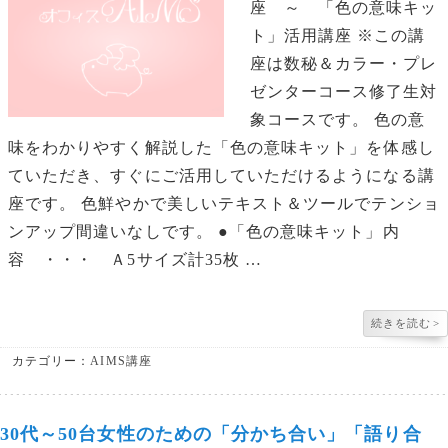
座 ～ 「色の意味キッ
ト」活用講座 ※この講
座は数秘＆カラー・プレ
ゼンターコース修了生対
象コースです。 色の意
味をわかりやすく解説した「色の意味キット」を体感し
ていただき、すぐにご活用していただけるようになる講
座です。 色鮮やかで美しいテキスト＆ツールでテンショ
ンアップ間違いなしです。 ●「色の意味キット」内
容 ・・・ Ａ5サイズ計35枚 …
続きを読む
>
カテゴリー：
AIMS講座
30代～50台女性のための「分かち合い」「語り合