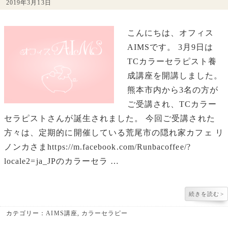
2019年3月13日
こんにちは、オフィス
AIMSです。 3月9日は
TCカラーセラピスト養
成講座を開講しました。
熊本市内から3名の方が
ご受講され、TCカラー
セラピストさんが誕生されました。 今回ご受講された
方々は、定期的に開催している荒尾市の隠れ家カフェ リ
ノンカさまhttps://m.facebook.com/Runbacoffee/?
locale2=ja_JPのカラーセラ …
続きを読む
>
カテゴリー：
AIMS講座
,
カラーセラピー