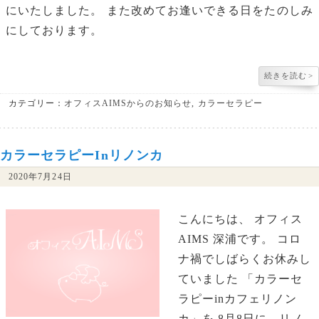
にいたしました。 また改めてお逢いできる日をたのしみ
にしております。
続きを読む
>
カテゴリー：
オフィスAIMSからのお知らせ
,
カラーセラピー
カラーセラピーinリノンカ
2020年7月24日
こんにちは、 オフィス
AIMS 深浦です。 コロ
ナ禍でしばらくお休みし
ていました 「カラーセ
ラピーinカフェリノン
カ」を 8月8日に、リノ