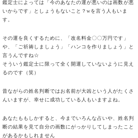
鑑定士によっては「今のあなたの運が悪いのは画数が悪
いからです」としょうもないこと？wを言う人もいま
す。
その運を良くするために、「改名料金〇〇万円です」
や、「ご祈祷しましょう」「ハンコを作りましょう」と
言うんですね☆
そういう鑑定士に限って全く開運していないように見え
るのです（笑）
昔ながらの姓名判断ではお名前が大凶という人がたくさ
んいますが、幸せに成功している人もいますよね。
あなたももしかすると、今までいろんな占いや、姓名判
断の結果を見て自分の画数にがっかりしてしまったこと
があるかもしれません