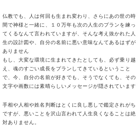
仏教でも、人は何回も生まれ変わり、さらにあの世の時
間で神様と一緒に、１０万年も次の人生のプランを練っ
てくるなんて言われていますが、そんな考え抜かれた人
生の設計図や、自分の名前に悪い意味なんてあるはずが
ありません
もし、大変な環境に生まれてきたとしても、必ず乗り越
え、魂のすごい成長をプランしてきているということ
で、今、自分の名前が好きでも、そうでなくても、その
文字や画数には素晴らしいメッセージが隠されています
手相や人相や姓名判断はとくに良し悪しで鑑定されがち
ですが、悪いことを沢山言われて人生良くなることは絶
対ありません。