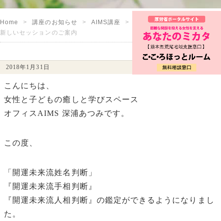
Home
講座のお知らせ
AIMS講座
新しいセッションのご案内
2018年1月31日
こんにちは、
女性と子どもの癒しと学びスペース
オフィスAIMS 深浦あつみです。
この度、
「開運未来流姓名判断」
『開運未来流手相判断』
『開運未来流人相判断』の鑑定ができるようになりまし
た。