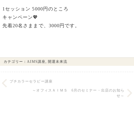
1セッション 5000円のところ
キャンペーン💖
先着20名さままで、3000円です。
カテゴリー：
AIMS講座
,
開運未来流
プチカラーセラピー講座
～オフィスＡＩＭＳ 6月のセミナー・出店のお知ら
せ～