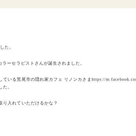
ました。
Cカラーセラピストさんが誕生されました。
の隠れ家カフェ リノンカさまhttps://m.facebook.com/Runba
した。
取り入れていただけるかな？