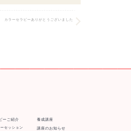
カラーセラピーありがとうございました
ピーご紹介
養成講座
ラーセッション
講座のお知らせ