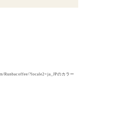
coffee/?locale2=ja_JPのカラー