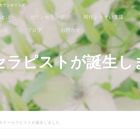
るカウンセリング
Sとは
カウンセリング
同行よりそい支援
らせ
ブログ
お問合せ
セラピストが誕生し
カラーセラピストが誕生しました。