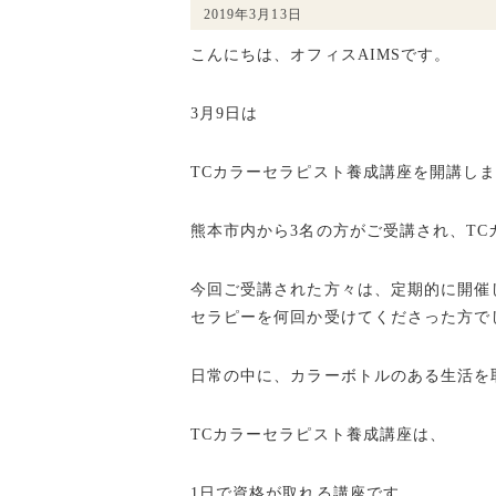
2019年3月13日
こんにちは、オフィスAIMSです。
3月9日は
TCカラーセラピスト養成講座を開講し
熊本市内から3名の方がご受講され、T
今回ご受講された方々は、定期的に開催している荒尾市
セラピーを何回か受けてくださった方で
日常の中に、カラーボトルのある生活を
TCカラーセラピスト養成講座は、
1日で資格が取れる講座です。