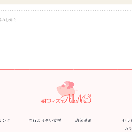
店のお知ら
リング
同行よりそい支援
講師派遣
セラ
カ