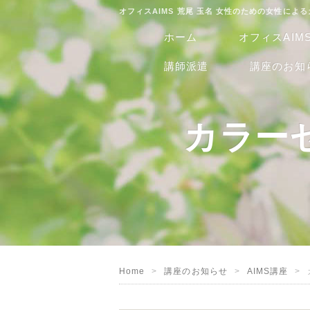
オフィスAIMS 荒尾 玉名 女性のための女性によ
ホーム
オフィスAIM
講師派遣
講座のお知
カラー
Home
講座のお知らせ
AIMS講座