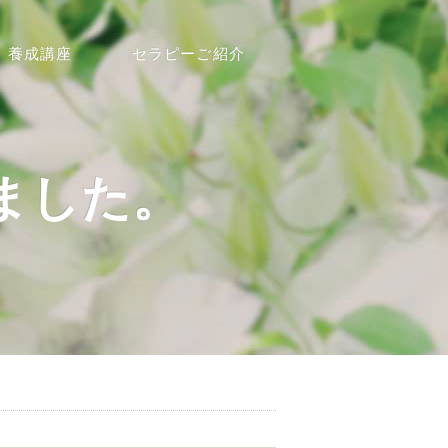
養成講座
セラピーご紹介
ました。