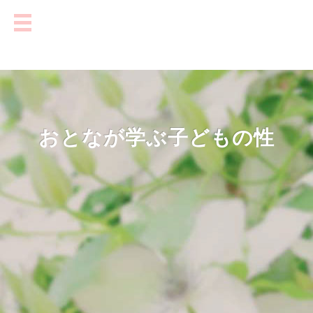
おとなが学ぶ子どもの性