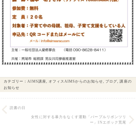
カテゴリー：
AIMS講座
,
オフィスAIMSからのお知らせ
,
ブログ
,
講座の
お知らせ
読書の日
女性に対する暴力をなくす運動「パープルリボンツリ
ー」INエポック荒尾