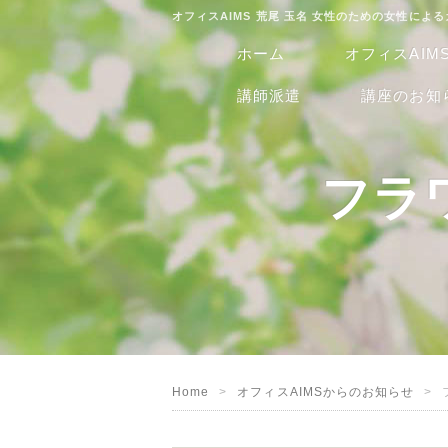
オフィスAIMS 荒尾 玉名 女性のための女性によ
ホーム
オフィスAIM
講師派遣
講座のお知
フラ
Home
オフィスAIMSからのお知らせ