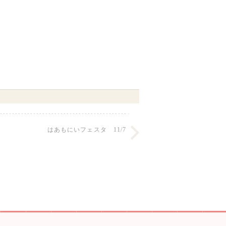
はあもにいフェスタ 11/7