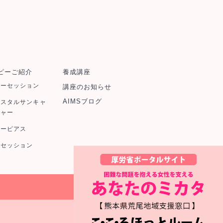
ピーご紹介
養成講座
ラーセッション
講座のお知らせ
AIMSブログ
リスタルサンキャ
チャー
ワーピアス
秘セッション