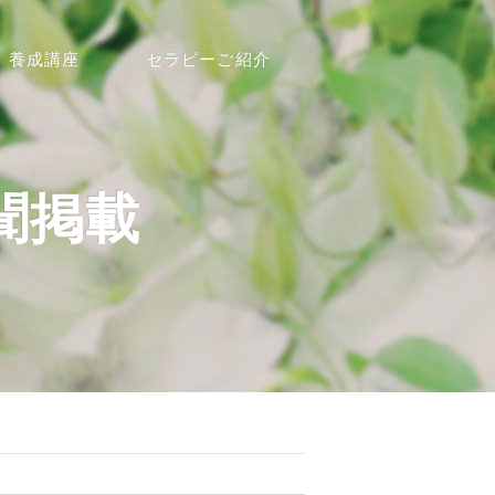
養成講座
セラピーご紹介
聞掲載