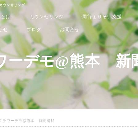
るカウンセリング
Sとは
カウンセリング
同行よりそい支援
らせ
ブログ
お問合せ
ワーデモ@熊本 新
フラワーデモ@熊本 新聞掲載