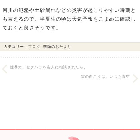
河川の氾濫や土砂崩れなどの災害が起こりやすい時期と
も言えるので、半夏生の頃は天気予報をこまめに確認し
ておくと良さそうです。
カテゴリー：
ブログ
,
季節のおたより
性暴力、セクハラを友人に相談されたら。
雲の向こうは、いつも青空