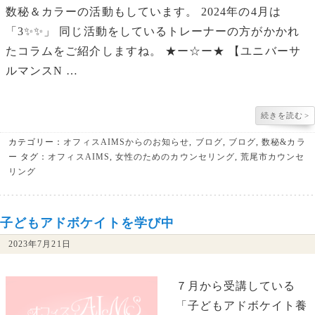
数秘＆カラーの活動もしています。 2024年の4月は
「3✨✨」 同じ活動をしているトレーナーの方がかかれ
たコラムをご紹介しますね。 ★ー☆ー★ 【ユニバーサ
ルマンスN …
続きを読む
>
カテゴリー：
オフィスAIMSからのお知らせ
,
ブログ
,
ブログ
,
数秘&カラ
ー
タグ：
オフィスAIMS
,
女性のためのカウンセリング
,
荒尾市カウンセ
リング
子どもアドボケイトを学び中
2023年7月21日
７月から受講している
「子どもアドボケイト養