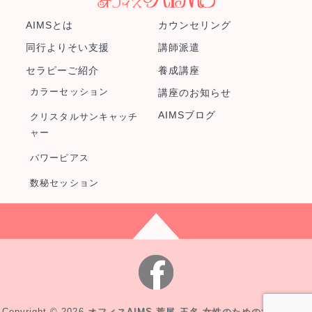
AIMSとは
カウンセリング
同行よりそい支援
講師派遣
セラピーご紹介
養成講座
カラーセッション
講座のお知らせ
AIMSブログ
クリスタルサンキャッチ
ャー
パワーピアス
数秘セッション
Copyright © 2026
オフィスAIMS 荒尾 玉名 女性のための女性による