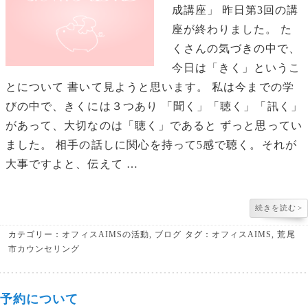
成講座」 昨日第3回の講
座が終わりました。 た
くさんの気づきの中で、
今日は「きく」というこ
とについて 書いて見ようと思います。 私は今までの学
びの中で、きくには３つあり 「聞く」「聴く」「訊く」
があって、大切なのは「聴く」であると ずっと思ってい
ました。 相手の話しに関心を持って5感で聴く。それが
大事ですよと、伝えて …
続きを読む
>
カテゴリー：
オフィスAIMSの活動
,
ブログ
タグ：
オフィスAIMS
,
荒尾
市カウンセリング
予約について