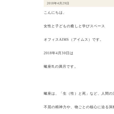
2018年4月29日
こんにちは、
女性と子どもの癒しと学びスペース
オフィスAIMS（アイムス）です。
2018年4月30日は
蠍座♏️の満月です。
蠍座は、「生（性）と死」など、人間の
不屈の精神力や、物ごとの核心に迫る洞