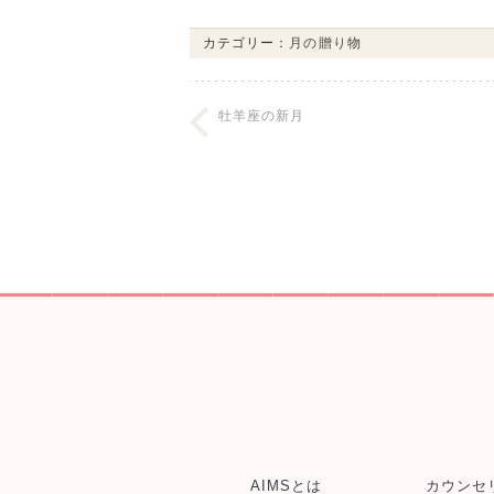
カテゴリー：
月の贈り物
牡羊座の新月
AIMSとは
カウンセ