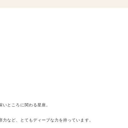
深いところに関わる星座。
察力など、とてもディープな力を持っています。