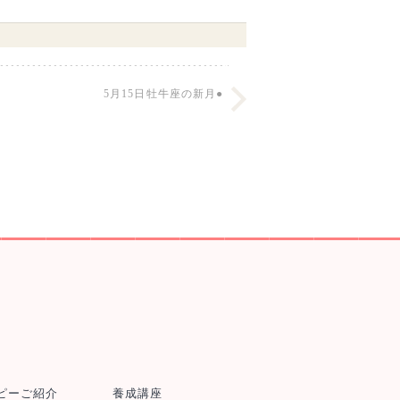
5月15日牡牛座の新月●
ピーご紹介
養成講座