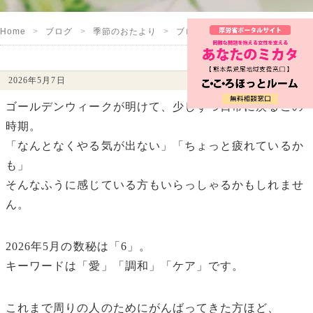
Home
ブログ
季節のおたより
ブログ
自分にやさしく💕
2026年5月7日
ゴールデンウィークが明けて、少しずつ日常に戻るこの
時期。
「なんとなくやる気が出ない」「ちょっと疲れているか
も」
そんなふうに感じている方もいらっしゃるかもしれませ
ん。
2026年5月の数秘は「6」。
キーワードは「愛」「調和」「ケア」です。
これまで周りの人のためにがんばってきた方ほど、