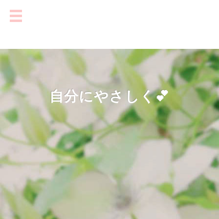
自分にやさしく💕