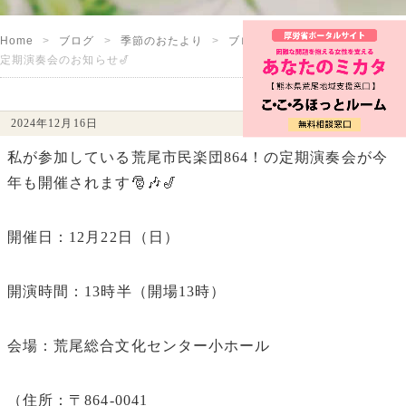
Home
ブログ
季節のおたより
ブログ
定期演奏会のお知らせ🎷
2024年12月16日
私が参加している荒尾市民楽団864！の定期演奏会が今
年も開催されます🎅🎶🎷
開催日：12月22日（日）
開演時間：13時半（開場13時）
会場：荒尾総合文化センター小ホール
（住所：〒864-0041