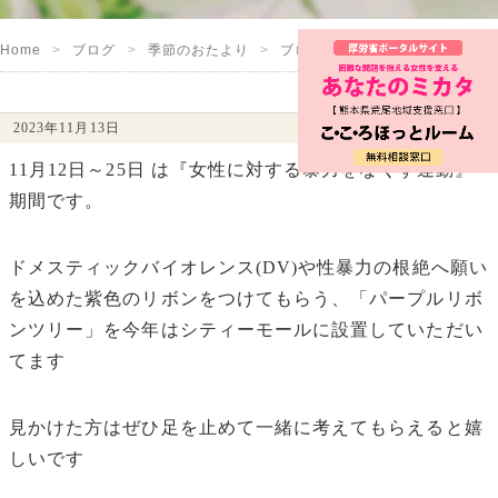
Home
ブログ
季節のおたより
ブログ
パープルリボン
2023年11月13日
11月12日～25日 は『女性に対する暴力をなくす運動』
期間です。
ドメスティックバイオレンス(DV)や性暴力の根絶へ願い
を込めた紫色のリボンをつけてもらう、「パープルリボ
ンツリー」を今年はシティーモールに設置していただい
てます
見かけた方はぜひ足を止めて一緒に考えてもらえると嬉
しいです