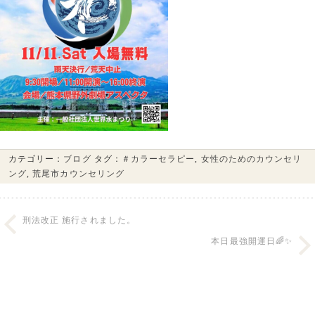
カテゴリー：
ブログ
タグ：
＃カラーセラピー
,
女性のためのカウンセリ
ング
,
荒尾市カウンセリング
刑法改正 施行されました。
本日最強開運日🌈✨