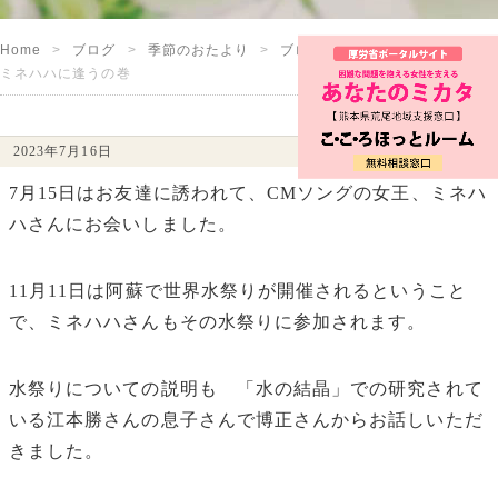
Home
ブログ
季節のおたより
ブログ
ミネハハに逢うの巻
2023年7月16日
7月15日はお友達に誘われて、CMソングの女王、ミネハ
ハさんにお会いしました。
11月11日は阿蘇で世界水祭りが開催されるということ
で、ミネハハさんもその水祭りに参加されます。
水祭りについての説明も 「水の結晶」での研究されて
いる江本勝さんの息子さんで博正さんからお話しいただ
きました。