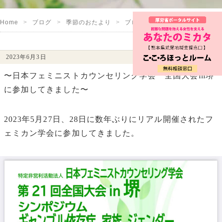
Home
ブログ
季節のおたより
ブログ
ギャンブル依存
2023年6月3日
〜日本フェミニストカウンセリング学会 全国大会in堺
に参加してきました〜
2023年5月27日、28日に数年ぶりにリアル開催されたフ
ェミカン学会に参加してきました。