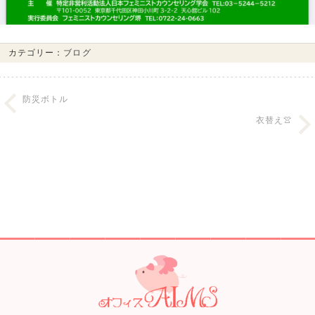
カテゴリー：
ブログ
防災ボトル
衣替え👚