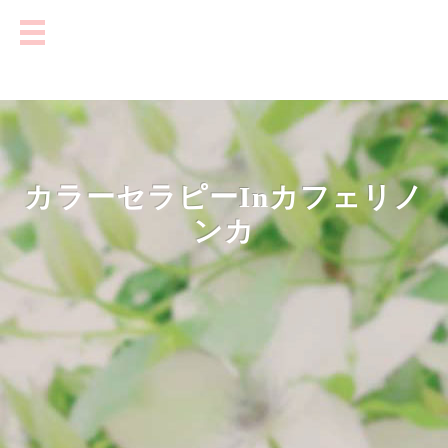
カラーセラピーinカフェリノ
ンカ